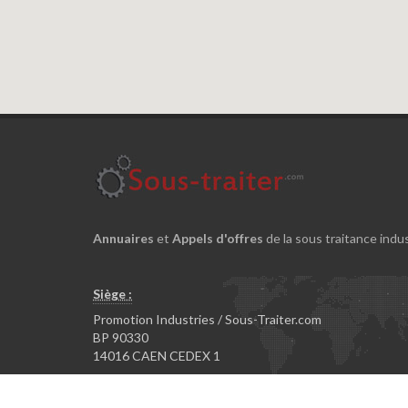
Annuaires
et
Appels d'offres
de la sous traitance indus
Siège :
Promotion Industries / Sous-Traiter.com
BP 90330
14016 CAEN CEDEX 1