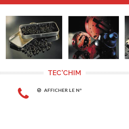
TEC'CHIM
AFFICHER LE N°