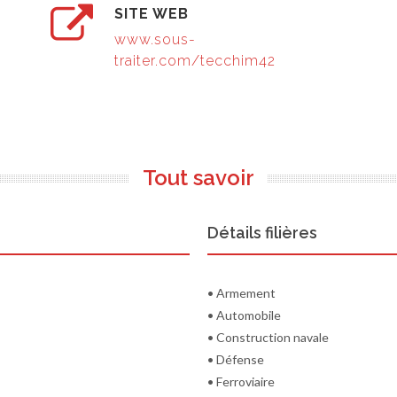
SITE WEB
www.sous-
traiter.com/tecchim42
Tout savoir
Détails filières
• Armement
• Automobile
• Construction navale
• Défense
• Ferroviaire