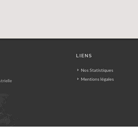
LIENS
Nos Statistiques
Mentions légales
trielle