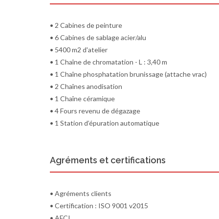
• 2 Cabines de peinture
• 6 Cabines de sablage acier/alu
• 5400 m2 d'atelier
• 1 Chaîne de chromatation - L : 3,40 m
• 1 Chaîne phosphatation brunissage (attache vrac)
• 2 Chaînes anodisation
• 1 Chaîne céramique
• 4 Fours revenu de dégazage
• 1 Station d’épuration automatique
Agréments et certifications
• Agréments clients
• Certification : ISO 9001 v2015
• AFCI