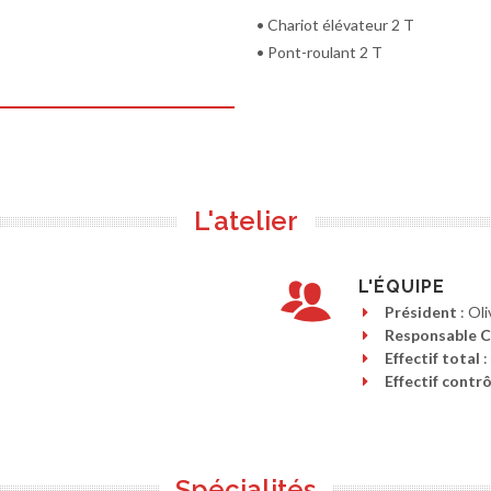
• Chariot élévateur 2 T
• Pont-roulant 2 T
L'atelier
L'ÉQUIPE
Président
: Ol
Responsable 
Effectif total
:
Effectif contrô
Spécialités