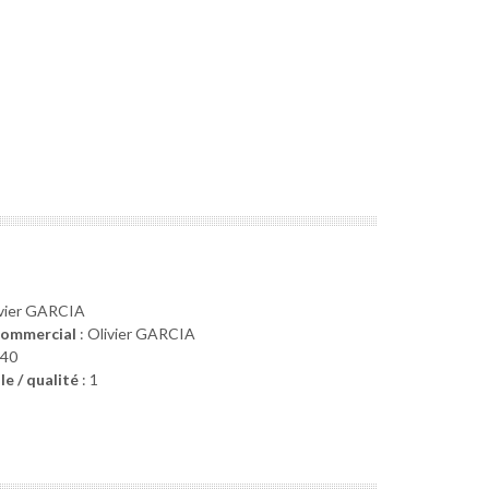
ivier GARCIA
Commercial
: Olivier GARCIA
 40
le / qualité
: 1