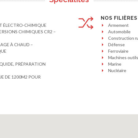
NOS FILIÈRES
ET ÉLECTRO-CHIMIQUE
Armement
RSIONS CHIMIQUES CR2 –
Automobile
Construction n
AGE À CHAUD –
Défense
QUE
Ferroviaire
Machines outil
IQUIDE, PRÉPARATION
Marine
Nucléaire
E DE 1200M2 POUR