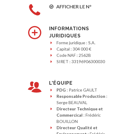
AFFICHER LE N°
INFORMATIONS
JURIDIQUES
Forme juridique : S.A.
Capital : 304 000 €
Code NAF : 2562B
SIRET : 33196906300030
L'ÉQUIPE
PDG
: Patrice GAULT
Responsable Production
:
Serge BEAUVAL
Directeur Technique et
Commercical
: Frédéric
BOUILLON
Directeur Qualité et
Environnement
: Frédéric