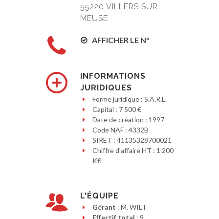
55220 VILLERS SUR
MEUSE
AFFICHER LE N°
INFORMATIONS
JURIDIQUES
Forme juridique : S.A.R.L.
Capital : 7 500 €
Date de création : 1997
Code NAF : 4332B
SIRET : 41135328700021
Chiffre d'affaire HT : 1 200
K€
L'ÉQUIPE
Gérant
: M. WILT
Effectif total
: 9