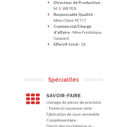
Directeur de Production
:
M. S. WEYER
Responsable Qualité
:
Mme Chloé PETIT
Commercial/Chargé
d'affaire
: Mme Frédérique
Gaspard
Effectif total
: 26
Spécialités
SAVOIR-FAIRE
Usinage de pièces de précision
- Petite et moyenne série -
Fabrication de sous-ensemble
Complémentaire :
Dépôt électrochimique or -