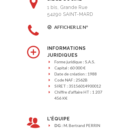
1 bis, Grande Rue
54290 SAINT-MARD
AFFICHER LE N°
INFORMATIONS
JURIDIQUES
Forme juridique : S.A.S.
Capital : 60 000 €
Date de création : 1988
Code NAF : 2562B
SIRET : 35156014900012
Chiffre d'affaire HT : 1 207
456 K€
L'ÉQUIPE
DG
: M. Bertrand PERRIN