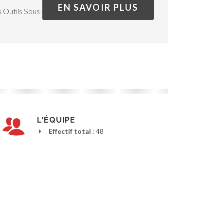
EN SAVOIR PLUS
 Outils Sous-
L'ÉQUIPE
Effectif total
: 48