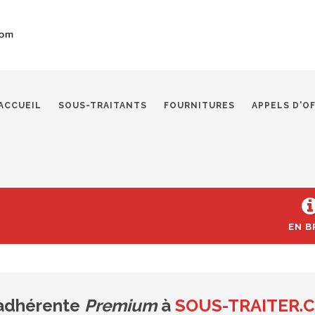
ACCUEIL
SOUS-TRAITANTS
FOURNITURES
APPELS D'O
EN B
 adhérente
Premium
à
SOUS-TRAITER.