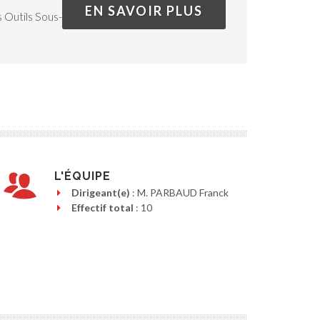
EN SAVOIR PLUS
 Outils Sous-
L'ÉQUIPE
Dirigeant(e)
: M. PARBAUD Franck
Effectif total
: 10