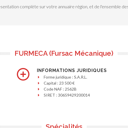
ésentation complète sur votre annuaire région, et de l'ensemble des
FURMECA (Fursac Mécanique)
INFORMATIONS JURIDIQUES
Forme juridique : S.A.R.L.
Capital : 23 500 €
Code NAF : 2562B
SIRET : 30659429200014
Spécialités