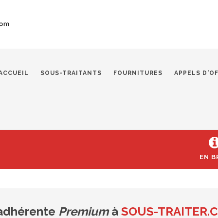
ACCUEIL
SOUS-TRAITANTS
FOURNITURES
APPELS D'O
EN B
 adhérente
Premium
à
SOUS-TRAITER.