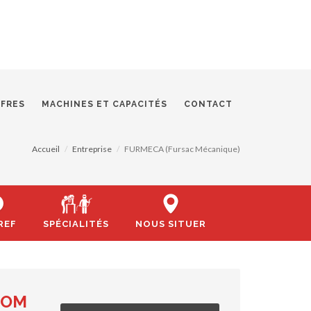
FFRES
MACHINES ET CAPACITÉS
CONTACT
Accueil
Entreprise
FURMECA (Fursac Mécanique)
REF
SPÉCIALITÉS
NOUS SITUER
COM