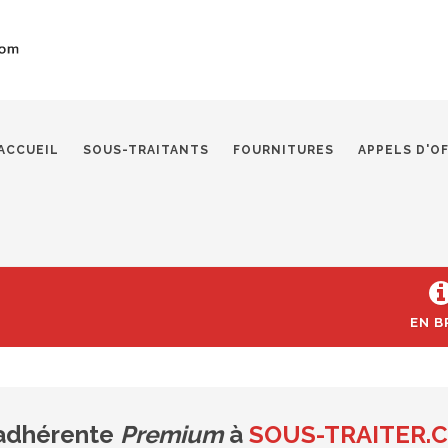
ACCUEIL
SOUS-TRAITANTS
FOURNITURES
APPELS D'O
EN B
 adhérente
Premium
à
SOUS-TRAITER.