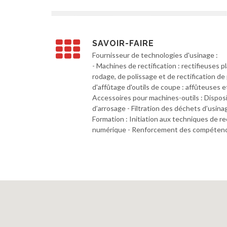
SAVOIR-FAIRE
Fournisseur de technologies d'usinage :
- Machines de rectification : rectifieuses 
rodage, de polissage et de rectification d
d'affûtage d'outils de coupe : affûteuses e
Accessoires pour machines-outils : Disposi
d’arrosage - Filtration des déchets d’usina
Formation : Initiation aux techniques de r
numérique - Renforcement des compétences 