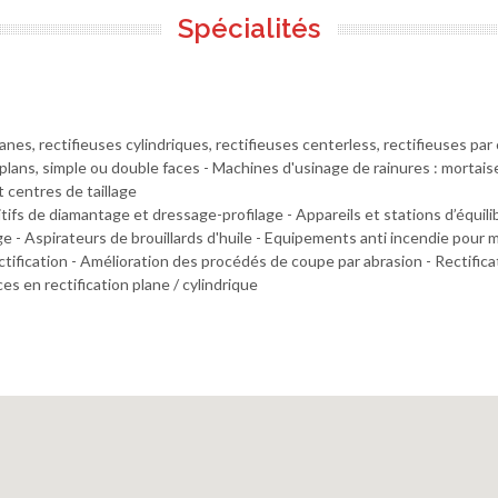
Spécialités
planes, rectifieuses cylindriques, rectifieuses centerless, rectifieuses 
e plans, simple ou double faces - Machines d'usinage de rainures : morta
t centres de taillage
tifs de diamantage et dressage-profilage - Appareils et stations d’équili
ge - Aspirateurs de brouillards d'huile - Equipements anti incendie pour 
ectification - Amélioration des procédés de coupe par abrasion - Rectifi
en rectification plane / cylindrique