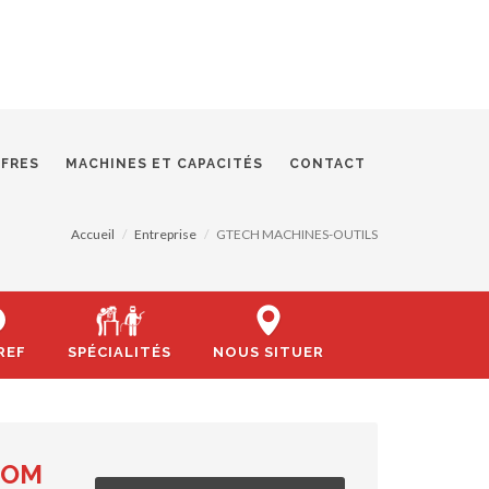
FFRES
MACHINES ET CAPACITÉS
CONTACT
Accueil
Entreprise
GTECH MACHINES-OUTILS
REF
SPÉCIALITÉS
NOUS SITUER
COM