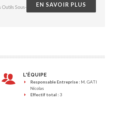
EN SAVOIR PLUS
 Outils Sous-
L'ÉQUIPE
Responsable Entreprise
: M. GATI
Nicolas
Effectif total
: 3