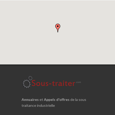
Annuaires
et
Appels d'offres
de la sous
traitance industrielle