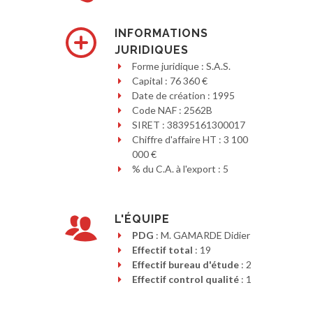
INFORMATIONS
JURIDIQUES
Forme juridique : S.A.S.
Capital : 76 360 €
Date de création : 1995
Code NAF : 2562B
SIRET : 38395161300017
Chiffre d'affaire HT : 3 100
000 €
% du C.A. à l'export : 5
L'ÉQUIPE
PDG
: M. GAMARDE Didier
Effectif total
: 19
Effectif bureau d'étude
: 2
Effectif control qualité
: 1