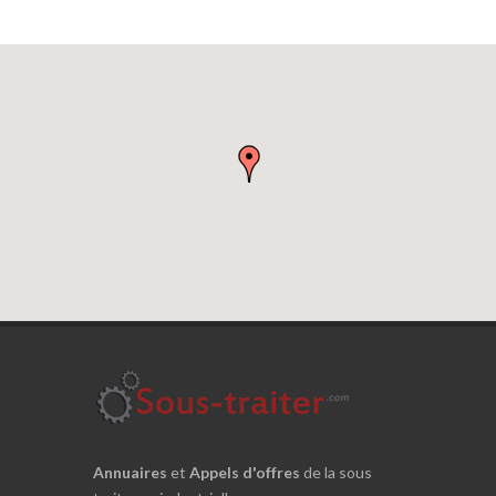
Annuaires
et
Appels d'offres
de la sous