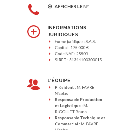
AFFICHER LE N°
INFORMATIONS
JURIDIQUES
Forme juridique : S.A.S.
Capital : 175 000 €
Code NAF : 2550B
SIRET : 81344100300015
L'ÉQUIPE
Président
: M. FAVRE
Nicolas
Responsable Production
et Logistique
: M.
RIGOLLET Bruno
Responsable Technique et
Commercial
: M. FAVRE
Nicolas