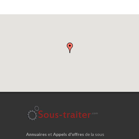
Annuaires
et
Appels d'offres
de la sous