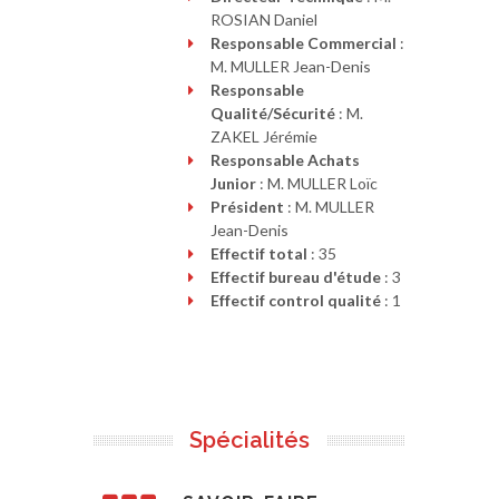
ROSIAN Daniel
Responsable Commercial
:
M. MULLER Jean-Denis
Responsable
Qualité/Sécurité
: M.
ZAKEL Jérémie
Responsable Achats
Junior
: M. MULLER Loïc
Président
: M. MULLER
Jean-Denis
Effectif total
: 35
Effectif bureau d'étude
: 3
Effectif control qualité
: 1
Spécialités