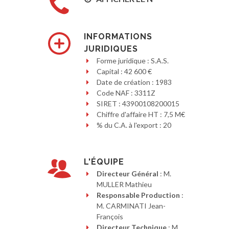
INFORMATIONS
JURIDIQUES
Forme juridique : S.A.S.
Capital : 42 600 €
Date de création : 1983
Code NAF : 3311Z
SIRET : 43900108200015
Chiffre d'affaire HT : 7,5 M€
% du C.A. à l'export : 20
L'ÉQUIPE
Directeur Général
: M.
MULLER Mathieu
Responsable Production
:
M. CARMINATI Jean-
François
Directeur Technique
: M.