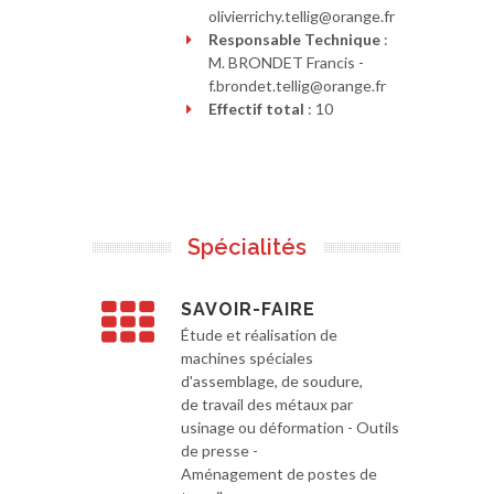
olivierrichy.tellig@orange.fr
Responsable Technique
:
M. BRONDET Francis -
f.brondet.tellig@orange.fr
Effectif total
: 10
Spécialités
SAVOIR-FAIRE
Étude et réalisation de
machines spéciales
d'assemblage, de soudure,
de travail des métaux par
usinage ou déformation - Outils
de presse -
Aménagement de postes de