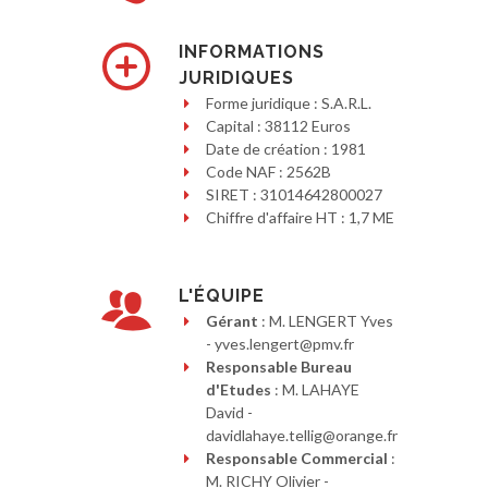
INFORMATIONS
JURIDIQUES
Forme juridique : S.A.R.L.
Capital : 38112 Euros
Date de création : 1981
Code NAF : 2562B
SIRET : 31014642800027
Chiffre d'affaire HT : 1,7 ME
L'ÉQUIPE
Gérant
: M. LENGERT Yves
- yves.lengert@pmv.fr
Responsable Bureau
d'Etudes
: M. LAHAYE
David -
davidlahaye.tellig@orange.fr
Responsable Commercial
:
M. RICHY Olivier -