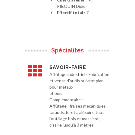
PIBOUIN Didier
Effectif total
: 7
Spécialités
SAVOIR-FAIRE
Affûtage industriel - Fabrication
et vente d'outils suivant plan
pour métaux
et bois
Complémentaire :
Affûtage : fraises mécaniques,
tarauds, forets, alésoirs, tout
l'outillage bois et massicot,
cisaille jusqu'à 3 mètres