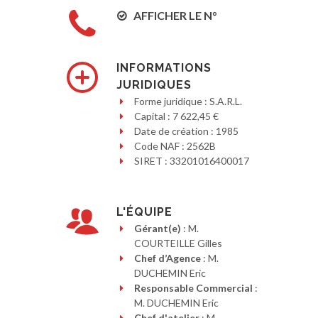
AFFICHER LE N°
INFORMATIONS
JURIDIQUES
Forme juridique : S.A.R.L.
Capital : 7 622,45 €
Date de création : 1985
Code NAF : 2562B
SIRET : 33201016400017
L'ÉQUIPE
Gérant(e)
: M.
COURTEILLE Gilles
Chef d’Agence
: M.
DUCHEMIN Eric
Responsable Commercial
:
M. DUCHEMIN Eric
Chef d'atelier
: M.