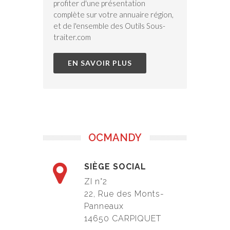
profiter d'une présentation
complète sur votre annuaire région,
et de l'ensemble des Outils Sous-
traiter.com
EN SAVOIR PLUS
OCMANDY
SIÈGE SOCIAL
ZI n°2
22, Rue des Monts-
Panneaux
14650 CARPIQUET