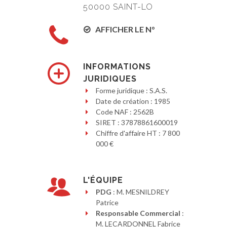
50000 SAINT-LO
AFFICHER LE N°
INFORMATIONS
JURIDIQUES
Forme juridique : S.A.S.
Date de création : 1985
Code NAF : 2562B
SIRET : 37878861600019
Chiffre d'affaire HT : 7 800
000 €
L'ÉQUIPE
PDG
: M. MESNILDREY
Patrice
Responsable Commercial
:
M. LECARDONNEL Fabrice