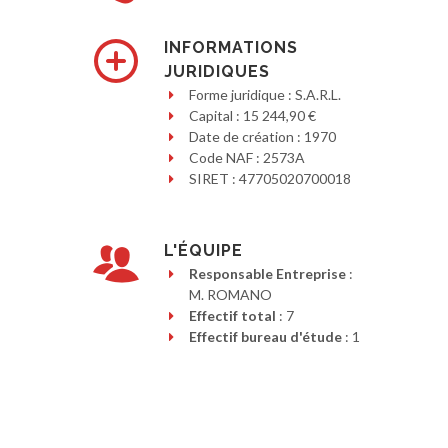
INFORMATIONS
JURIDIQUES
Forme juridique : S.A.R.L.
Capital : 15 244,90 €
Date de création : 1970
Code NAF : 2573A
SIRET : 47705020700018
L'ÉQUIPE
Responsable Entreprise
:
M. ROMANO
Effectif total
: 7
Effectif bureau d'étude
: 1