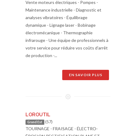
Vente moteurs électriques - Pompes -
Maintenance industrielle - Diagnostic et
analyses vibratoires - Équilibrage
dynamique - Lignage laser - Bobinage
électromécanique - Thermographie
infrarouge - Une équipe de professionnels à
votre service pour réduire vos coûts d'arrêt
de production -...
EN SAVOIR PLUS
LOROUTIL
(57)
Grand Est
TOURNAGE - FRAISAGE - ÉLECTRO-