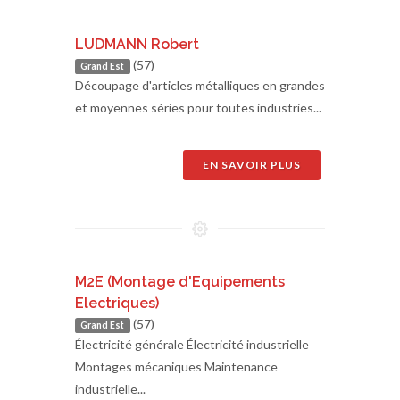
LUDMANN Robert
(57)
Grand Est
Découpage d'articles métalliques en grandes
et moyennes séries pour toutes industries...
EN SAVOIR PLUS
M2E (Montage d'Equipements
Electriques)
(57)
Grand Est
Électricité générale Électricité industrielle
Montages mécaniques Maintenance
industrielle...