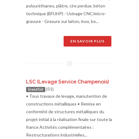
polyuréthanes, plâtre, cire perdue, béton
technique (BFUHP) - Usinage CNC/micro-
gravure - Gravure sur laiton, inox, bo...
EN SAVOIR PLUS
LSC (Levage Service Champenois)
(51)
Grand Est
• Tous travaux de levage, manutention de
constructions métalliques • Remise en
conformité de structures métalliques du
projet initial à la réalisation finale sur toute la
france Activités complémentaires :
Restructurations industrielles...