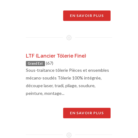
EN SAVOIR PLUS
LTF (Lancier Tôlerie Fine)
(67)
Grand Est
Sous-traitance tôlerie Pièces et ensembles
mécano-soudés Tôlerie 100% intégrée,
découpe laser, tradi, pliage, soudure,
peinture, montage...
EN SAVOIR PLUS