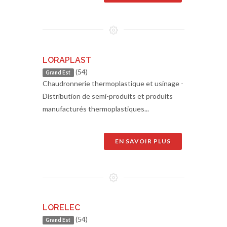
LORAPLAST
(54)
Grand Est
Chaudronnerie thermoplastique et usinage -
Distribution de semi-produits et produits
manufacturés thermoplastiques...
EN SAVOIR PLUS
LORELEC
(54)
Grand Est