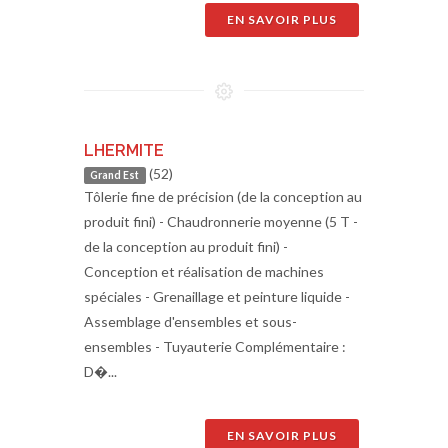
EN SAVOIR PLUS
LHERMITE
(52)
Grand Est
Tôlerie fine de précision (de la conception au
produit fini) - Chaudronnerie moyenne (5 T -
de la conception au produit fini) -
Conception et réalisation de machines
spéciales - Grenaillage et peinture liquide -
Assemblage d'ensembles et sous-
ensembles - Tuyauterie Complémentaire :
D�...
EN SAVOIR PLUS