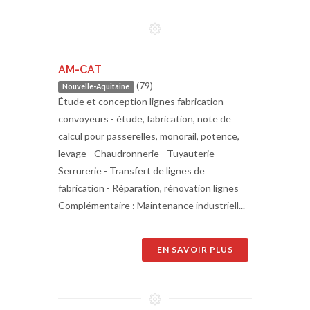
AM-CAT
(79)
Nouvelle-Aquitaine
Étude et conception lignes fabrication
convoyeurs - étude, fabrication, note de
calcul pour passerelles, monorail, potence,
levage - Chaudronnerie - Tuyauterie -
Serrurerie - Transfert de lignes de
fabrication - Réparation, rénovation lignes
Complémentaire : Maintenance industriell...
EN SAVOIR PLUS