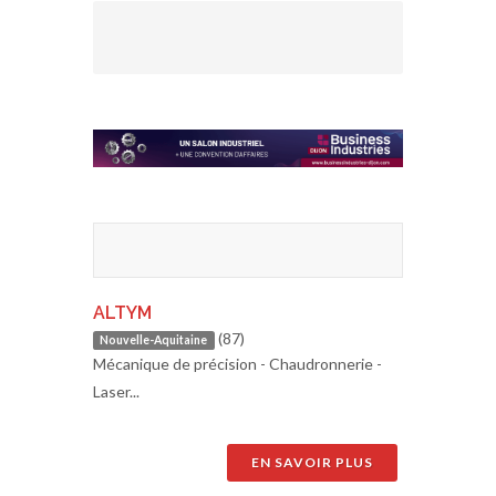
ALTYM
(87)
Nouvelle-Aquitaine
Mécanique de précision - Chaudronnerie -
Laser...
EN SAVOIR PLUS