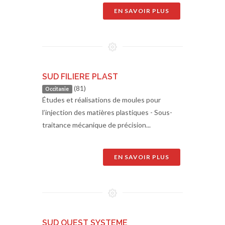
EN SAVOIR PLUS
SUD FILIERE PLAST
(81)
Occitanie
Études et réalisations de moules pour
l’injection des matières plastiques - Sous-
traitance mécanique de précision...
EN SAVOIR PLUS
SUD OUEST SYSTEME