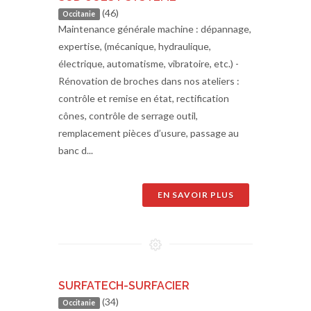
(46)
Occitanie
Maintenance générale machine : dépannage,
expertise, (mécanique, hydraulique,
électrique, automatisme, vibratoire, etc.) -
Rénovation de broches dans nos ateliers :
contrôle et remise en état, rectification
cônes, contrôle de serrage outil,
remplacement pièces d’usure, passage au
banc d...
EN SAVOIR PLUS
SURFATECH-SURFACIER
(34)
Occitanie