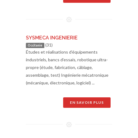
SYSMECA INGENIERIE
(31)
Occitanie
Études et réalisations d’équipements
industriels, bancs d’essais, robotique ultra-
propre (étude, fabrication, câblage,
assemblage, test) Ingénierie mécatronique
(mécanique, électronique, logiciel) ...
EN SAVOIR PLUS