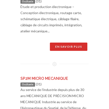
(31)
Occitanie
Étude et production électronique –
Conception électronique, routage carte,
schématique électrique, câblage filaire,
câblage de circuits imprimés, intégration,
atelier mécanique...
EN SAVOIR PLUS
SP2M MICRO MECANIQUE
(31)
Occitanie
Au service de l'industrie depuis plus de 30
ans MECANIQUE DE PRÉCISION MICRO
MECANIQUE Industrie au service de
l'Aéronautique du Spatial, de la Défense, du