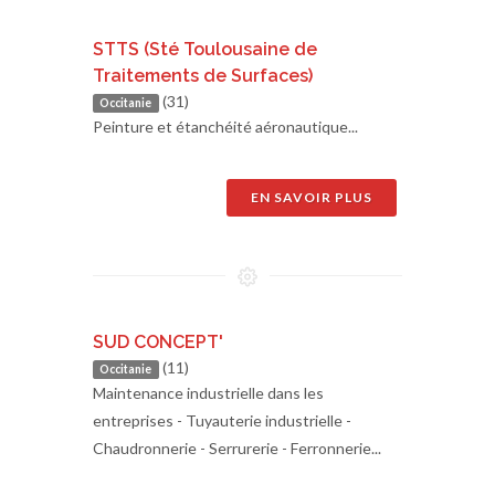
STTS (Sté Toulousaine de
Traitements de Surfaces)
(31)
Occitanie
Peinture et étanchéité aéronautique...
EN SAVOIR PLUS
SUD CONCEPT'
(11)
Occitanie
Maintenance industrielle dans les
entreprises - Tuyauterie industrielle -
Chaudronnerie - Serrurerie - Ferronnerie...