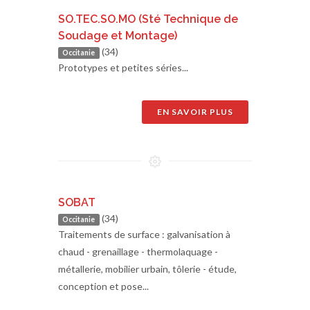
SO.TEC.SO.MO (Sté Technique de
Soudage et Montage)
(34)
Occitanie
Prototypes et petites séries...
EN SAVOIR PLUS
SOBAT
(34)
Occitanie
Traitements de surface : galvanisation à
chaud - grenaillage - thermolaquage -
métallerie, mobilier urbain, tôlerie - étude,
conception et pose...