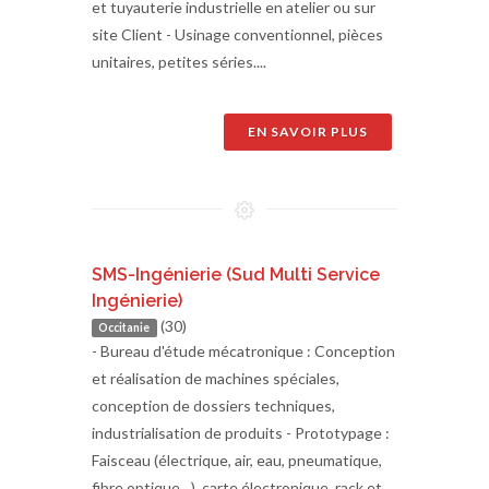
et tuyauterie industrielle en atelier ou sur
site Client - Usinage conventionnel, pièces
unitaires, petites séries....
EN SAVOIR PLUS
SMS-Ingénierie (Sud Multi Service
Ingénierie)
(30)
Occitanie
- Bureau d'étude mécatronique : Conception
et réalisation de machines spéciales,
conception de dossiers techniques,
industrialisation de produits - Prototypage :
Faisceau (électrique, air, eau, pneumatique,
fibre optique…), carte électronique, rack et