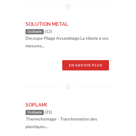
SOLUTION METAL
(12)
Occitanie
Découpe Pliage Assemblage La tôlerie à vos
mesures...
EN SAVOIR PLUS
SOPLAMI
(31)
Occitanie
Thermoformage - Transformation des
plastiques...