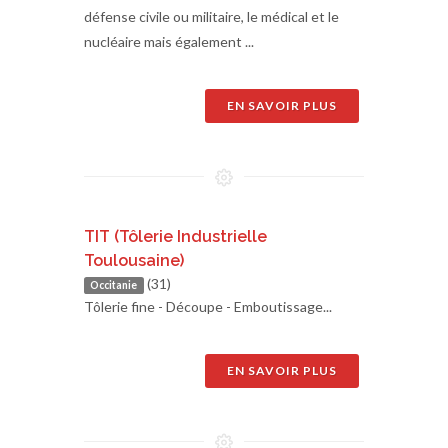
défense civile ou militaire, le médical et le
nucléaire mais également ...
EN SAVOIR PLUS
TIT (Tôlerie Industrielle
Toulousaine)
(31)
Occitanie
Tôlerie fine - Découpe - Emboutissage...
EN SAVOIR PLUS