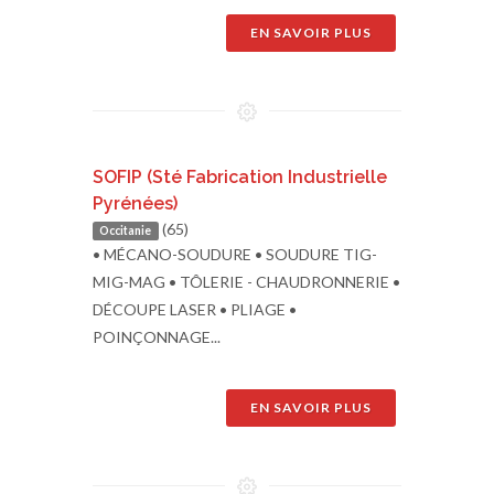
EN SAVOIR PLUS
SOFIP (Sté Fabrication Industrielle
Pyrénées)
(65)
Occitanie
• MÉCANO-SOUDURE • SOUDURE TIG-
MIG-MAG • TÔLERIE - CHAUDRONNERIE •
DÉCOUPE LASER • PLIAGE •
POINÇONNAGE...
EN SAVOIR PLUS