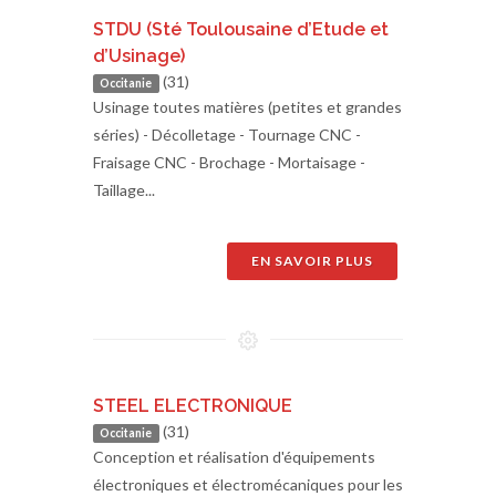
STDU (Sté Toulousaine d’Etude et
d’Usinage)
(31)
Occitanie
Usinage toutes matières (petites et grandes
séries) - Décolletage - Tournage CNC -
Fraisage CNC - Brochage - Mortaisage -
Taillage...
EN SAVOIR PLUS
STEEL ELECTRONIQUE
(31)
Occitanie
Conception et réalisation d'équipements
électroniques et électromécaniques pour les