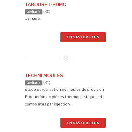
TABOURET-BDMC
(30)
Occitanie
Usinage...
EN SAVOIR PLUS
TECHNI MOULES
(31)
Occitanie
Étude et réalisation de moules de précision
Production de pièces thermoplastiques et
composites par injection...
EN SAVOIR PLUS