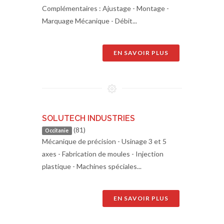
Complémentaires : Ajustage - Montage -
Marquage Mécanique - Débit...
EN SAVOIR PLUS
SOLUTECH INDUSTRIES
(81)
Occitanie
Mécanique de précision - Usinage 3 et 5
axes - Fabrication de moules - Injection
plastique - Machines spéciales...
EN SAVOIR PLUS