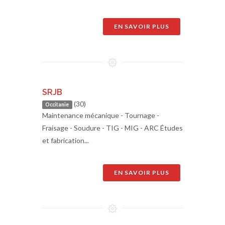
EN SAVOIR PLUS
SRJB
(30)
Occitanie
Maintenance mécanique - Tournage -
Fraisage - Soudure - TIG - MIG - ARC Études
et fabrication...
EN SAVOIR PLUS