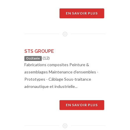
EN SAVOIR PLUS
STS GROUPE
(12)
Occitanie
Fabrications composites Peinture &
assemblages Maintenance d'ensembles -
Prototypes - Câblage Sous-traitance
aéronautique et industrielle...
EN SAVOIR PLUS