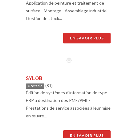
Application de peinture et traitement de
surface - Montage - Assemblage industriel -
Gestion de stock...
EN SAVOIR PLUS
SYLOB
(81)
Occitanie
Édition de systèmes d'information de type
ERP à destination des PME/PMI -
Prestations de service associées à leur mise
en œuvre...
EN SAVOIR PLUS