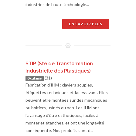
industries de haute technologie...
EN SAVOIR PLUS
STIP (Sté de Transformation
Industrielle des Plastiques)
(31)
Occitanie
Fabrication d'IHM : claviers souples,
étiquettes techniques et faces-avant. Elles
peuvent être montées sur des mécaniques
ou boîtiers, usinés ou non. Les IHM ont
l'avantage d'être esthétiques, faciles à
monter et étanches, et ont une longévité
conséquente. Nos produits sont d...