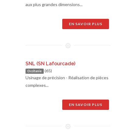
aux plus grandes dimensions...
EN SAVOIR PLUS
SNL (SN Lafourcade)
(65)
Occitanie
Usinage de précision - Réalisation de pièces
complexes...
EN SAVOIR PLUS