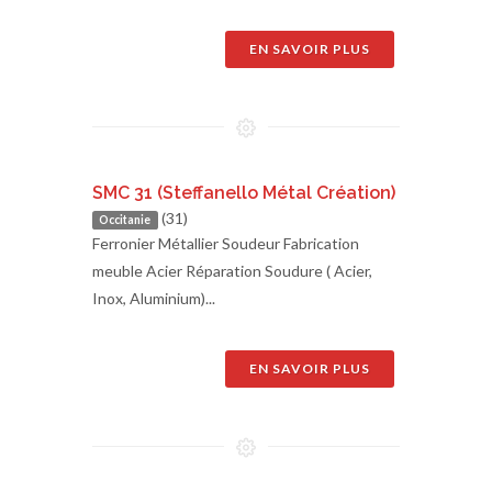
EN SAVOIR PLUS
SMC 31 (Steffanello Métal Création)
(31)
Occitanie
Ferronier Métallier Soudeur Fabrication
meuble Acier Réparation Soudure ( Acier,
Inox, Aluminium)...
EN SAVOIR PLUS