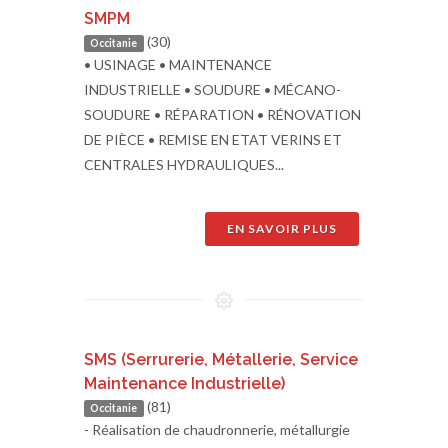
SMPM
(30)
Occitanie
• USINAGE • MAINTENANCE
INDUSTRIELLE • SOUDURE • MÉCANO-
SOUDURE • RÉPARATION • RÉNOVATION
DE PIÈCE • REMISE EN ETAT VERINS ET
CENTRALES HYDRAULIQUES...
EN SAVOIR PLUS
SMS (Serrurerie, Métallerie, Service
Maintenance Industrielle)
(81)
Occitanie
- Réalisation de chaudronnerie, métallurgie