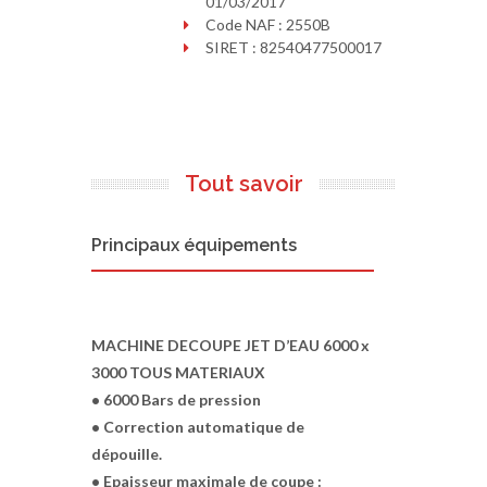
01/03/2017
Code NAF : 2550B
SIRET : 82540477500017
Tout savoir
Principaux équipements
MACHINE DECOUPE JET D’EAU 6000 x
3000 TOUS MATERIAUX
• 6000 Bars de pression
• Correction automatique de
dépouille.
• Epaisseur maximale de coupe :