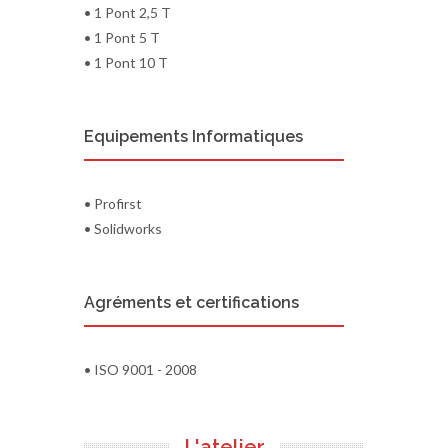
• 1 Pont 2,5 T
• 1 Pont 5 T
• 1 Pont 10 T
Equipements Informatiques
• Profirst
• Solidworks
Agréments et certifications
• ISO 9001 - 2008
L'atelier