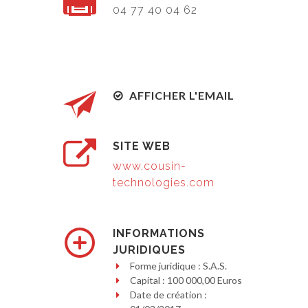
04 77 40 04 62
AFFICHER L'EMAIL
SITE WEB
www.cousin-
technologies.com
INFORMATIONS
JURIDIQUES
Forme juridique : S.A.S.
Capital : 100 000,00 Euros
Date de création :