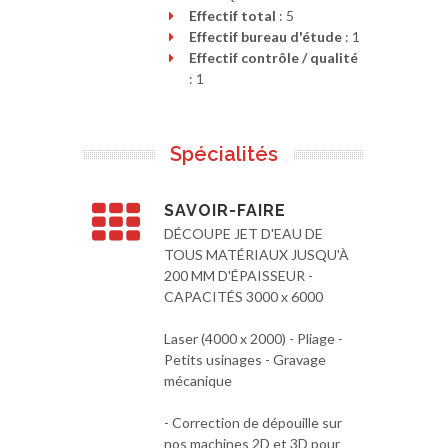
Effectif total
: 5
Effectif bureau d'étude
: 1
Effectif contrôle / qualité
: 1
Spécialités
SAVOIR-FAIRE
DÉCOUPE JET D'EAU DE
TOUS MATÉRIAUX JUSQU'À
200 MM D'ÉPAISSEUR -
CAPACITÉS 3000 x 6000
Laser (4000 x 2000) - Pliage -
Petits usinages - Gravage
mécanique
- Correction de dépouille sur
nos machines 2D et 3D pour