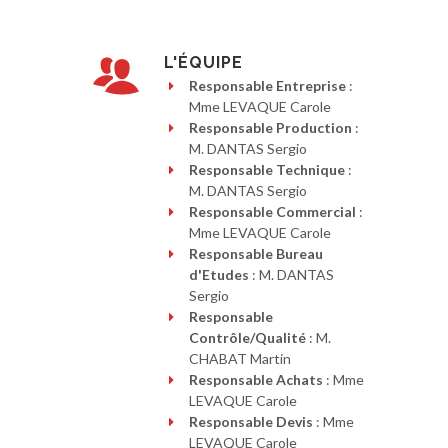
L'ÉQUIPE
Responsable Entreprise
:
Mme LEVAQUE Carole
Responsable Production
:
M. DANTAS Sergio
Responsable Technique
:
M. DANTAS Sergio
Responsable Commercial
:
Mme LEVAQUE Carole
Responsable Bureau
d'Etudes
: M. DANTAS
Sergio
Responsable
Contrôle/Qualité
: M.
CHABAT Martin
Responsable Achats
: Mme
LEVAQUE Carole
Responsable Devis
: Mme
LEVAQUE Carole