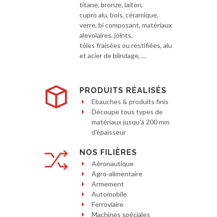
titane, bronze, laiton,
cupro alu, bois, céramique,
verre, bi composant, matériaux
alevolaires, joints,
tôles fraisées ou restifiées, alu
et acier de blindage, …
PRODUITS RÉALISÉS
Ebauches & produits finis
Découpe tous types de
matériaux jusqu'à 200 mm
d'épaisseur
NOS FILIÈRES
Aéronautique
Agro-alimentaire
Armement
Automobile
Ferroviaire
Machines spéciales