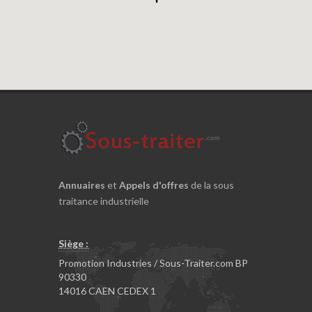
Annuaires
et
Appels d'offres
de la sous
traitance industrielle
Siège :
Promotion Industries / Sous-Traiter.com BP
90330
14016 CAEN CEDEX 1