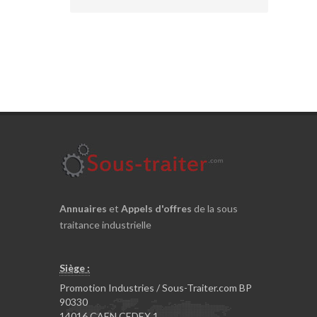
Annuaires
et
Appels d'offres
de la sous
traitance industrielle
Siège :
Promotion Industries / Sous-Traiter.com BP
90330
14016 CAEN CEDEX 1