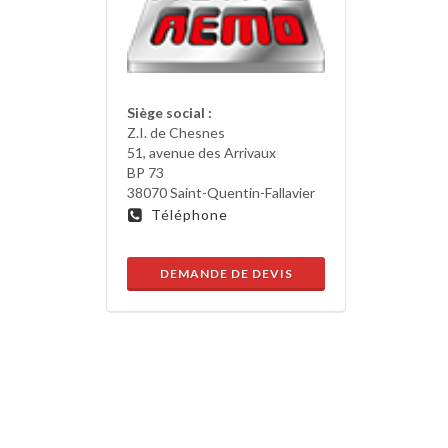
Siège social :
Z.I. de Chesnes
51, avenue des Arrivaux
BP 73
38070 Saint-Quentin-Fallavier
Téléphone
DEMANDE DE DEVIS