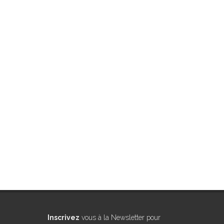
Inscrivez
vous à la Newsletter pour