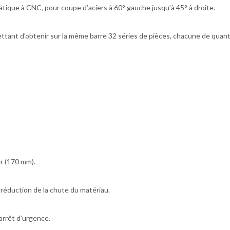
que à CNC, pour coupe d’aciers à 60° gauche jusqu’à 45° à droite.
tant d’obtenir sur la même barre 32 séries de pièces, chacune de quant
er (170 mm).
éduction de la chute du matériau.
arrêt d’urgence.