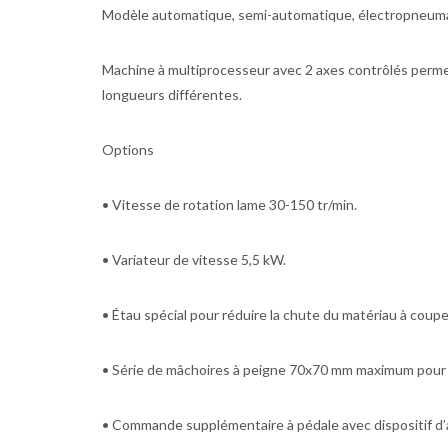
Modèle automatique, semi-automatique, électropneumati
Machine à multiprocesseur avec 2 axes contrôlés permet
longueurs différentes.
Options
• Vitesse de rotation lame 30-150 tr/min.
• Variateur de vitesse 5,5 kW.
• Étau spécial pour réduire la chute du matériau à coup
• Série de mâchoires à peigne 70x70 mm maximum pour r
• Commande supplémentaire à pédale avec dispositif d’