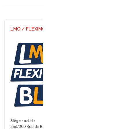
LMO / FLEXIMO / BLI
Siège social :
266/300 Rue de Berzin