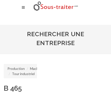
RECHERCHER UNE
ENTREPRISE
Production
Machine d'usinage
Tour industriel
Tour CNC
B 465