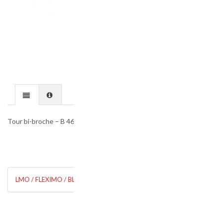
Tour bi-broche – B 465
LMO / FLEXIMO / BLI