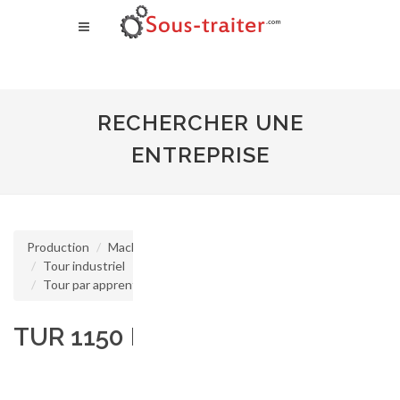
RECHERCHER UNE
ENTREPRISE
Production
Machine d'usinage
Tour industriel
Tour par apprentissage
TUR 1150 MN