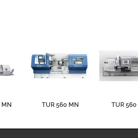
0 MN
TUR 560 MN
TUR 560