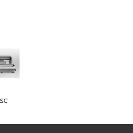
 SC
TUR 710 MN
TUR 710