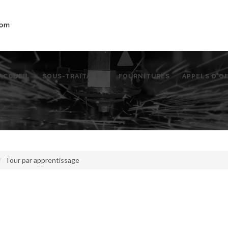
ACCUEIL
SOUS-TRAITANTS
FOURNITURES
APPELS D'O
Tour par apprentissage