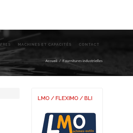
FFRES
MACHINES ET CAPACITÉS
CONTACT
Accueil
Fournitures industrielles
LMO / FLEXIMO / BLI