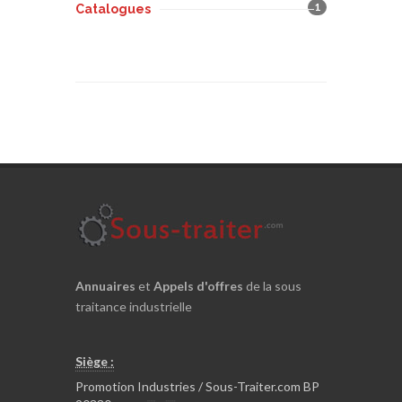
1
Catalogues
Annuaires
et
Appels d'offres
de la sous
traitance industrielle
Siège :
Promotion Industries / Sous-Traiter.com BP