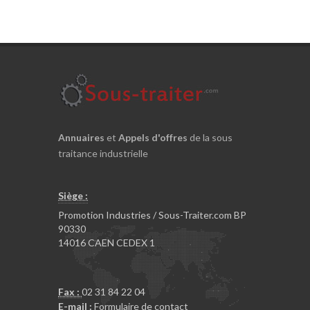
Annuaires
et
Appels d'offres
de la sous
traitance industrielle
Siège :
Promotion Industries / Sous-Traiter.com BP
90330
14016 CAEN CEDEX 1
Fax :
02 31 84 22 04
E-mail :
Formulaire de contact