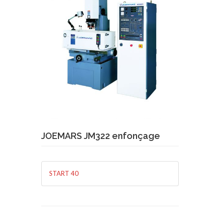
Demande de devis
En savoir plus
JOEMARS JM322 enfonçage
START 40