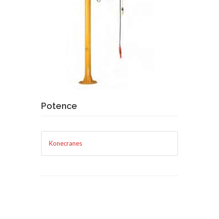
Demande de devis
En savoir plus
Potence
Konecranes