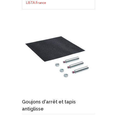
LISTA France
Demande de devis
En savoir plus
Goujons d'arrêt et tapis
antiglisse