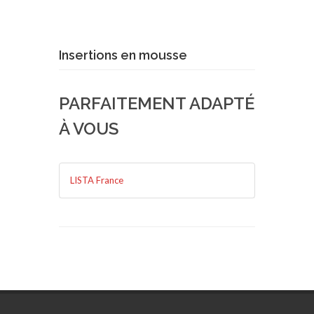
Demande de devis
En savoir plus
Insertions en mousse
PARFAITEMENT ADAPTÉ
À VOUS
LISTA France