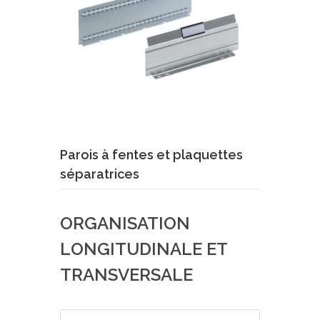
Demande de devis
En savoir plus
Parois à fentes et plaquettes
séparatrices
ORGANISATION
LONGITUDINALE ET
TRANSVERSALE