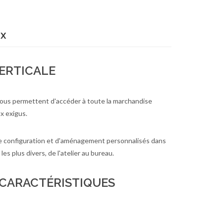
ux
ERTICALE
vous permettent d'accéder à toute la marchandise
x exigus.
 de configuration et d'aménagement personnalisés dans
es plus divers, de l'atelier au bureau.
 CARACTÉRISTIQUES