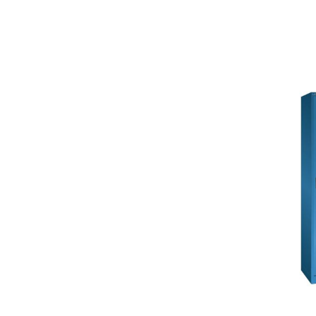
Deman