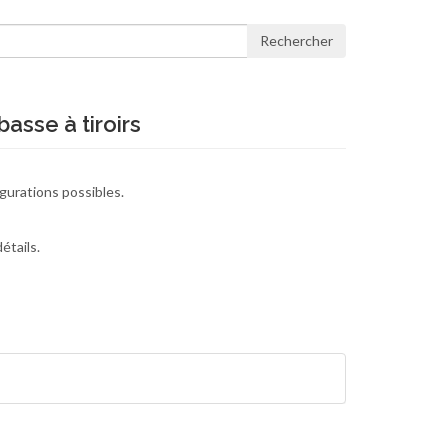
Rechercher
basse à tiroirs
gurations possibles.
étails.