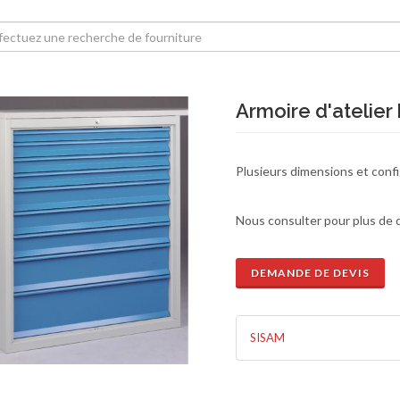
Armoire d'atelier 
Plusieurs dimensions et confi
Nous consulter pour plus de d
DEMANDE DE DEVIS
SISAM
de de devis
En savoir plus