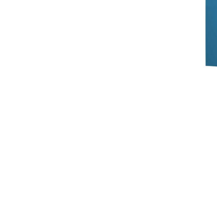
Deman