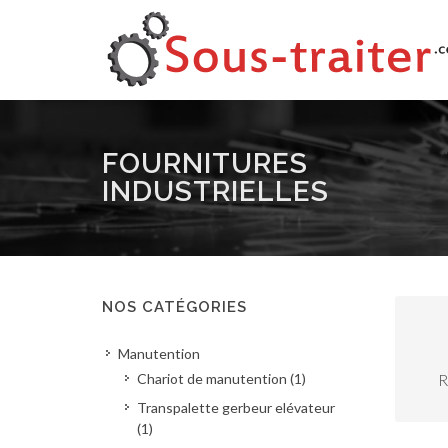
FOURNITURES
INDUSTRIELLES
NOS CATÉGORIES
Manutention
Chariot de manutention (1)
R
Transpalette gerbeur elévateur
(1)