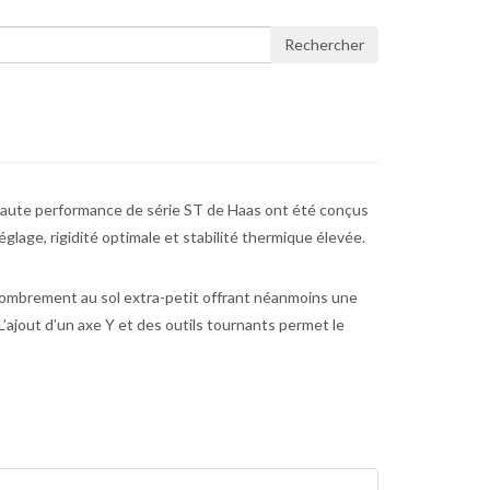
Rechercher
haute performance de série ST de Haas ont été conçus
e réglage, rigidité optimale et stabilité thermique élevée.
ombrement au sol extra-petit offrant néanmoins une
L’ajout d’un axe Y et des outils tournants permet le