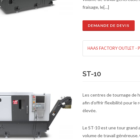
fraisage, le[…]
DEMANDE DE DEVIS
de de devis
En savoir plus
HAAS FACTORY OUTLET - 
ST-10
Les centres de tournage de 
afin d’offrir flexibilité pour 
élevée.
Le ST-10 est une tour grand 
volume de travail généreuse.