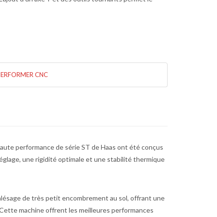
PERFORMER CNC
haute performance de série ST de Haas ont été conçus
le réglage, une rigidité optimale et une stabilité thermique
alésage de très petit encombrement au sol, offrant une
 Cette machine offrent les meilleures performances