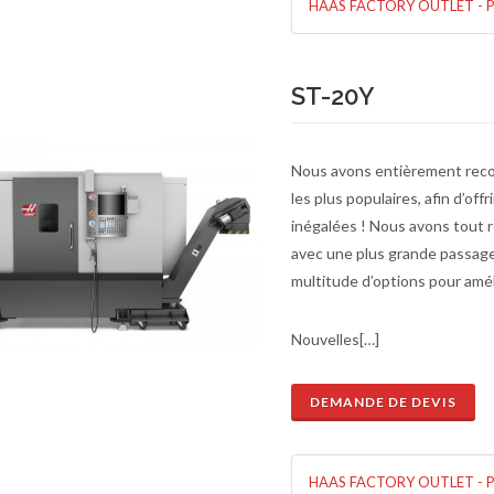
HAAS FACTORY OUTLET - 
ST-20Y
Nous avons entièrement recon
les plus populaires, afin d’of
inégalées ! Nous avons tout r
avec une plus grande passage
multitude d’options pour améli
Nouvelles[…]
DEMANDE DE DEVIS
de de devis
En savoir plus
HAAS FACTORY OUTLET - 