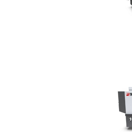
Deman