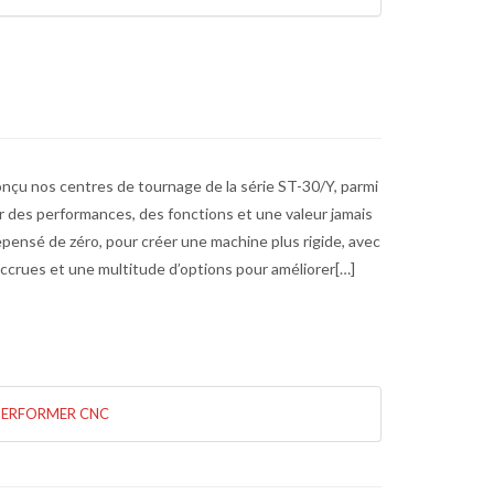
çu nos centres de tournage de la série ST-30/Y, parmi
frir des performances, des fonctions et une valeur jamais
pensé de zéro, pour créer une machine plus rigide, avec
crues et une multitude d’options pour améliorer[…]
PERFORMER CNC