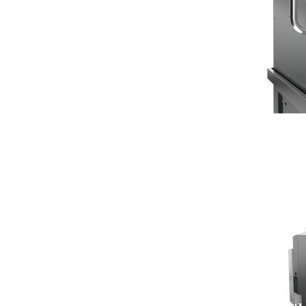
Deman