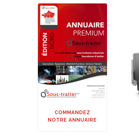
COMMANDEZ
NOTRE ANNUAIRE
Deman