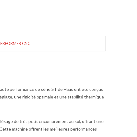
PERFORMER CNC
haute performance de série ST de Haas ont été conçus
le réglage, une rigidité optimale et une stabilité thermique
alésage de très petit encombrement au sol, offrant une
 Cette machine offrent les meilleures performances