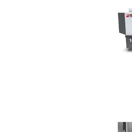
Deman