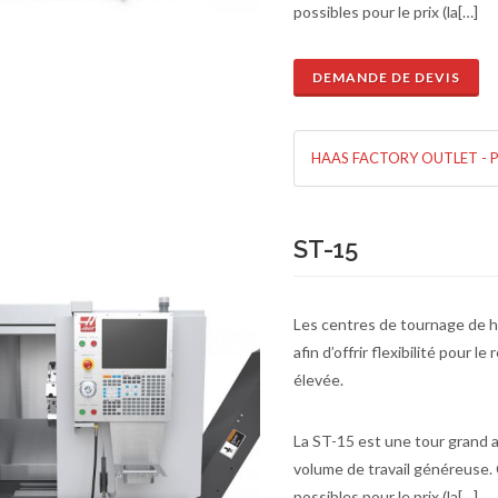
possibles pour le prix (la[…]
DEMANDE DE DEVIS
de de devis
En savoir plus
HAAS FACTORY OUTLET - 
ST-15
Les centres de tournage de 
afin d’offrir flexibilité pour 
élevée.
La ST-15 est une tour grand 
volume de travail généreuse.
possibles pour le prix (la[…]