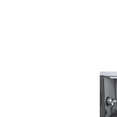
Deman