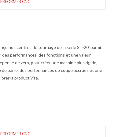
PERFORMER CNC
çu nos centres de tournage de la série ST-20, parmi
frir des performances, des fonctions et une valeur
epensé de zéro, pour créer une machine plus rigide,
 de barre, des performances de coupe accrues et une
orer la productivité.
PERFORMER CNC