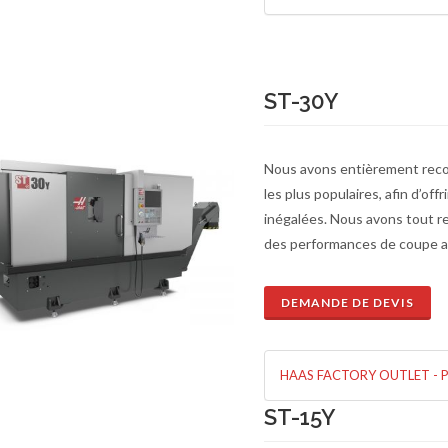
ST-30Y
Nous avons entièrement recon
les plus populaires, afin d’of
inégalées. Nous avons tout re
des performances de coupe ac
DEMANDE DE DEVIS
HAAS FACTORY OUTLET - 
de de devis
En savoir plus
ST-15Y