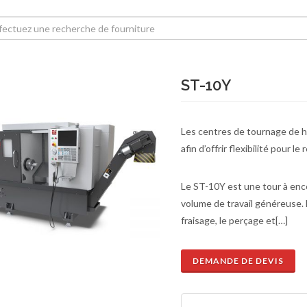
ST-10Y
Les centres de tournage de 
afin d’offrir flexibilité pour l
Le ST-10Y est une tour à enc
volume de travail généreuse. 
fraisage, le perçage et[…]
DEMANDE DE DEVIS
de de devis
En savoir plus