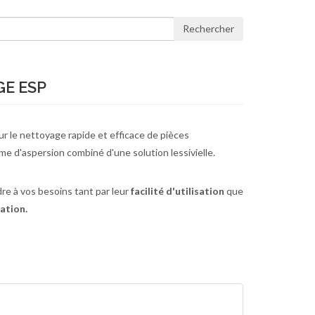
Rechercher
GE ESP
r le nettoyage rapide et efficace de pièces
me d'aspersion combiné d'une solution lessivielle.
e à vos besoins tant par leur
facilité d'utilisation
que
tation.