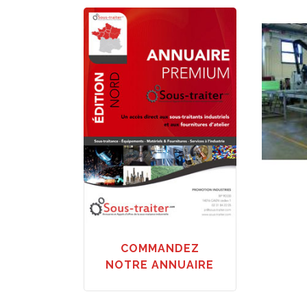
Deman
COMMANDEZ
NOTRE ANNUAIRE