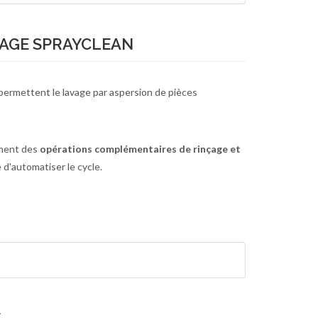
VAGE SPRAYCLEAN
permettent le lavage par aspersion de pièces
ment des
opérations complémentaires de rinçage et
é d'automatiser le cycle.