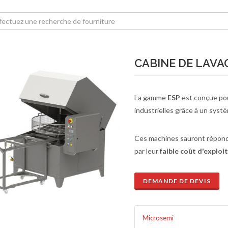
CABINE DE LAVA
La gamme
ESP
est conçue pou
industrielles grâce à un systè
Ces machines sauront répondr
par leur
faible coût d'exploi
DEMANDE DE DEVIS
Microsemi
de de devis
En savoir plus