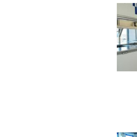
Deman