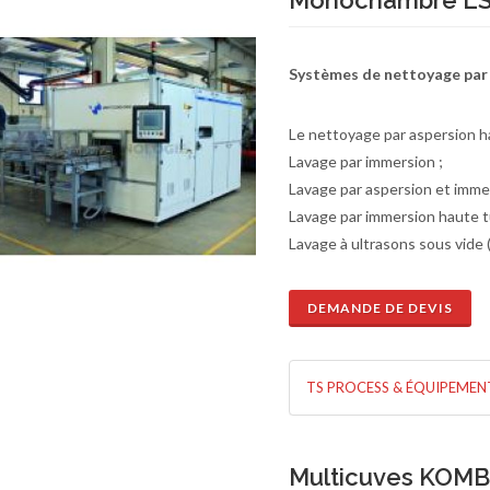
Monochambre L
Systèmes de nettoyage par
Le nettoyage par aspersion h
Lavage par immersion ;
Lavage par aspersion et imme
Lavage par immersion haute t
Lavage à ultrasons sous vide
DEMANDE DE DEVIS
de de devis
En savoir plus
TS PROCESS & ÉQUIPEMEN
Multicuves KOMB