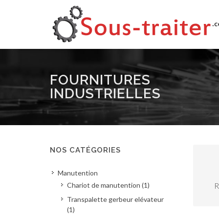
FOURNITURES
INDUSTRIELLES
NOS CATÉGORIES
Manutention
Chariot de manutention (1)
R
Transpalette gerbeur elévateur
(1)