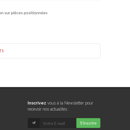
on sur pièces positionnées
TS
Inscrivez
vous à la Newsletter pour
recevoir nos actualités :
S'inscrire