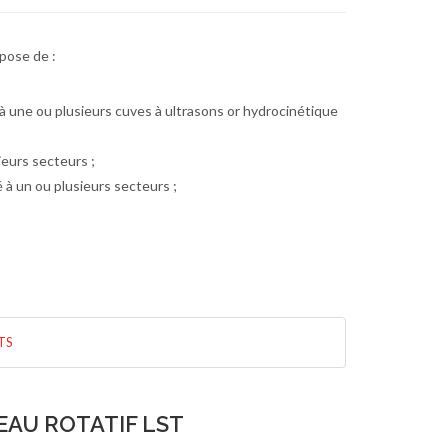
mpose de :
à une ou plusieurs cuves à ultrasons or hydrocinétique
ieurs secteurs ;
 à un ou plusieurs secteurs ;
TS
EAU ROTATIF LST