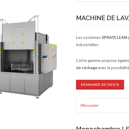
MACHINE DE LA
Les systèmes
SPRAYCLEAN
industrielles.
Cette gamme propose égale
de séchage
avec la possibilit
DEMANDE DE DEVIS
Microsemi
de de devis
En savoir plus