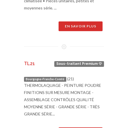
climatisée • Pièces unitaires, petites et
moyennes série. ...
EN SAVOIR PLUS
TL21
Sous-traitant Premium
(21)
Bourgogne-Franche-Comté
THERMOLAQUAGE - PEINTURE POUDRE
FINITIONS SUR MESURE MONTAGE -
ASSEMBLAGE CONTRÔLES QUALITÉ
MOYENNE SÉRIE - GRANDE SÉRIE - TRÈS
GRANDE SÉRIE...