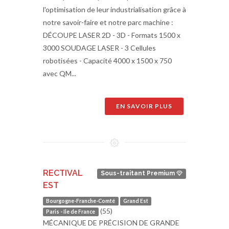
l'optimisation de leur industrialisation grâce à
notre savoir-faire et notre parc machine :
DÉCOUPE LASER 2D - 3D - Formats 1500 x
3000 SOUDAGE LASER - 3 Cellules
robotisées - Capacité 4000 x 1500 x 750
avec QM...
EN SAVOIR PLUS
RECTIVAL
Sous-traitant Premium
EST
Bourgogne-Franche-Comté
Grand Est
(55)
Paris - Ile de France
MÉCANIQUE DE PRÉCISION DE GRANDE