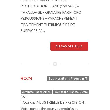
RECTIFICATION PLANE (150 / 400) •
TARAUDAGE • GRAVURE PAR MICRO-
PERCUSSIONS • PARACHÈVEMENT
TRAITEMENT THERMIQUE ET DE
SURFACES PA...
EN SAVOIR PLUS
RCCM
Sous-traitant Premium
Auvergne-Rhône-Alpes
Bourgogne-Franche-Comté
(07)
TÔLERIE INDUSTRIELLE DE PRÉCISION :
Votre partenaire pour vos produits et