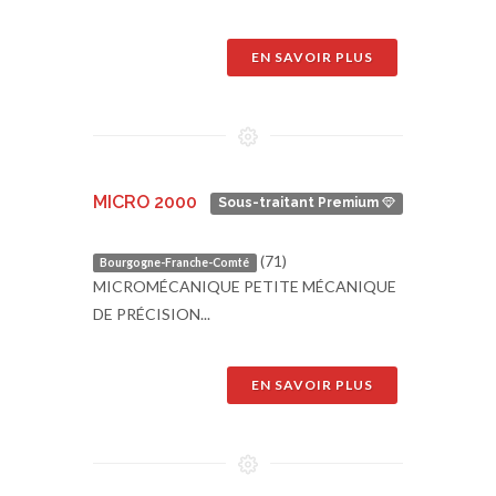
EN SAVOIR PLUS
MICRO 2000
Sous-traitant Premium
(71)
Bourgogne-Franche-Comté
MICROMÉCANIQUE PETITE MÉCANIQUE
DE PRÉCISION...
EN SAVOIR PLUS