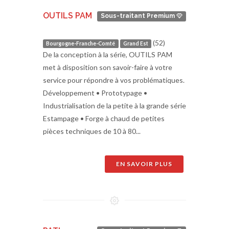
OUTILS PAM
Sous-traitant Premium
(52)
Bourgogne-Franche-Comté
Grand Est
De la conception à la série, OUTILS PAM
met à disposition son savoir-faire à votre
service pour répondre à vos problématiques.
Développement • Prototypage •
Industrialisation de la petite à la grande série
Estampage • Forge à chaud de petites
pièces techniques de 10 à 80...
EN SAVOIR PLUS