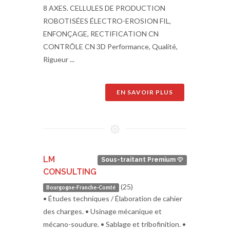
8 AXES. CELLULES DE PRODUCTION
ROBOTISÉES ÉLECTRO-EROSION FIL,
ENFONÇAGE, RECTIFICATION CN
CONTRÔLE CN 3D Performance, Qualité,
Rigueur ...
EN SAVOIR PLUS
LM
Sous-traitant Premium
CONSULTING
(25)
Bourgogne-Franche-Comté
• Études techniques / Élaboration de cahier
des charges. • Usinage mécanique et
mécano-soudure. • Sablage et tribofinition. •