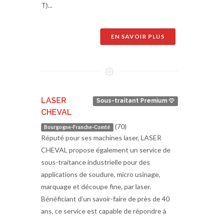
T)...
EN SAVOIR PLUS
LASER
Sous-traitant Premium
CHEVAL
(70)
Bourgogne-Franche-Comté
Réputé pour ses machines laser, LASER
CHEVAL propose également un service de
sous-traitance industrielle pour des
applications de soudure, micro usinage,
marquage et découpe fine, par laser.
Bénéficiant d’un savoir-faire de près de 40
ans, ce service est capable de répondre à