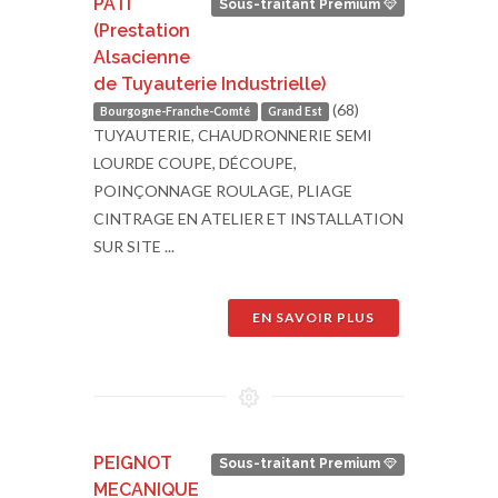
PATI
Sous-traitant Premium
(Prestation
Alsacienne
de Tuyauterie Industrielle)
(68)
Bourgogne-Franche-Comté
Grand Est
TUYAUTERIE, CHAUDRONNERIE SEMI
LOURDE COUPE, DÉCOUPE,
POINÇONNAGE ROULAGE, PLIAGE
CINTRAGE EN ATELIER ET INSTALLATION
SUR SITE ...
EN SAVOIR PLUS
PEIGNOT
Sous-traitant Premium
MECANIQUE