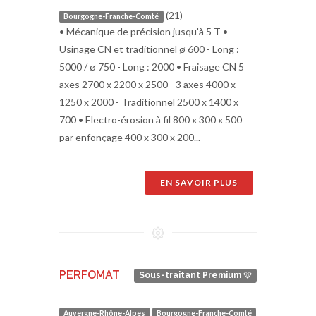
(21)
Bourgogne-Franche-Comté
• Mécanique de précision jusqu'à 5 T •
Usinage CN et traditionnel ø 600 - Long :
5000 / ø 750 - Long : 2000 • Fraisage CN 5
axes 2700 x 2200 x 2500 - 3 axes 4000 x
1250 x 2000 - Traditionnel 2500 x 1400 x
700 • Electro-érosion à fil 800 x 300 x 500
par enfonçage 400 x 300 x 200...
EN SAVOIR PLUS
PERFOMAT
Sous-traitant Premium
Auvergne-Rhône-Alpes
Bourgogne-Franche-Comté