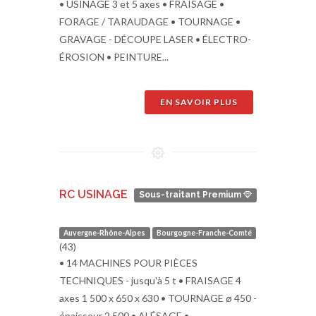
• USINAGE 3 et 5 axes • FRAISAGE •
FORAGE / TARAUDAGE • TOURNAGE •
GRAVAGE - DÉCOUPE LASER • ÉLECTRO-
ÉROSION • PEINTURE...
EN SAVOIR PLUS
RC USINAGE
Sous-traitant Premium
Auvergne-Rhône-Alpes
Bourgogne-Franche-Comté
(43)
• 14 MACHINES POUR PIÈCES
TECHNIQUES - jusqu'à 5 t • FRAISAGE 4
axes 1 500 x 650 x 630 • TOURNAGE ø 450 -
épaisseur 2 500 • ALÉSAGE •