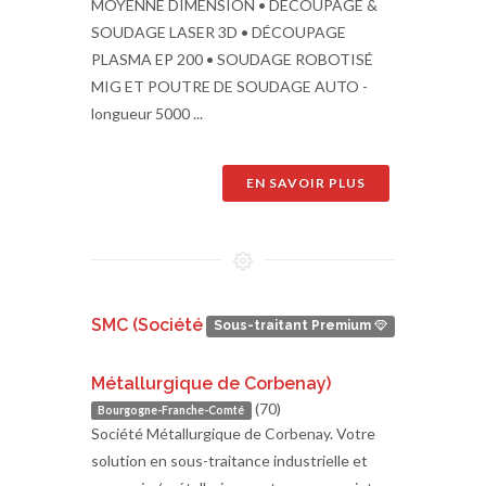
MOYENNE DIMENSION • DÉCOUPAGE &
SOUDAGE LASER 3D • DÉCOUPAGE
PLASMA EP 200 • SOUDAGE ROBOTISÉ
MIG ET POUTRE DE SOUDAGE AUTO -
longueur 5000 ...
EN SAVOIR PLUS
SMC (Société
Sous-traitant Premium
Métallurgique de Corbenay)
(70)
Bourgogne-Franche-Comté
Société Métallurgique de Corbenay. Votre
solution en sous-traitance industrielle et