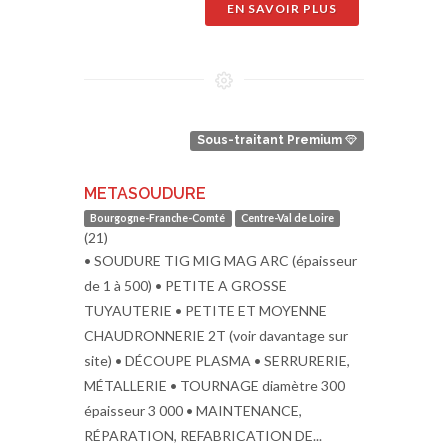
EN SAVOIR PLUS
Sous-traitant Premium
METASOUDURE
Bourgogne-Franche-Comté
Centre-Val de Loire
(21)
• SOUDURE TIG MIG MAG ARC (épaisseur
de 1 à 500) • PETITE A GROSSE
TUYAUTERIE • PETITE ET MOYENNE
CHAUDRONNERIE 2T (voir davantage sur
site) • DÉCOUPE PLASMA • SERRURERIE,
MÉTALLERIE • TOURNAGE diamètre 300
épaisseur 3 000 • MAINTENANCE,
RÉPARATION, REFABRICATION DE...