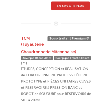
EN SAVOIR PLUS
TCM
Sous-traitant Premium
(Tuyauterie
Chaudronnerie Mâconnaise)
Auvergne-Rhône-Alpes
Bourgogne-Franche-Comté
(71)
ÉTUDES, CONCEPTION et RÉALISATION
de CHAUDRONNERIE PROCESS TÔLERIE
PROTOTYPE et PIÈCES UNITAIRES CUVES
et RÉSERVOIRS à PRESSION BANC et
ROBOT de SOUDURE pour RÉSERVOIRS de
50 L à 20 m3...