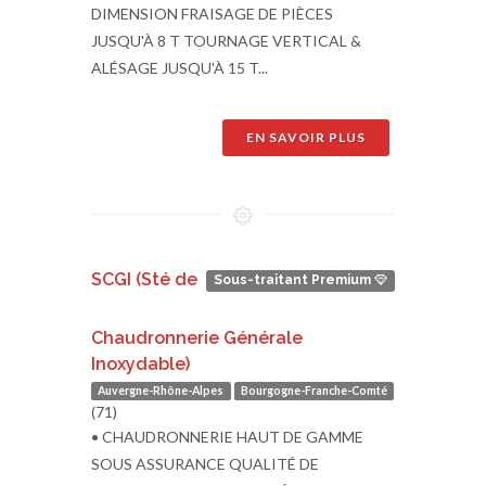
DIMENSION FRAISAGE DE PIÈCES
JUSQU'À 8 T TOURNAGE VERTICAL &
ALÉSAGE JUSQU'À 15 T...
EN SAVOIR PLUS
SCGI (Sté de
Sous-traitant Premium
Chaudronnerie Générale
Inoxydable)
Auvergne-Rhône-Alpes
Bourgogne-Franche-Comté
(71)
• CHAUDRONNERIE HAUT DE GAMME
SOUS ASSURANCE QUALITÉ DE