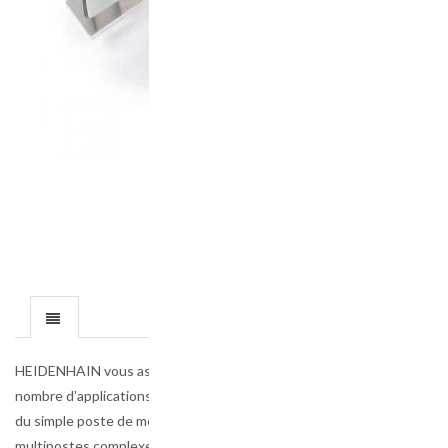
HEIDENHAIN vous assiste dans un grand
nombre d’applications de métrologie, allant
du simple poste de mesure aux systèmes
multipostes complexes, en vous fournissant