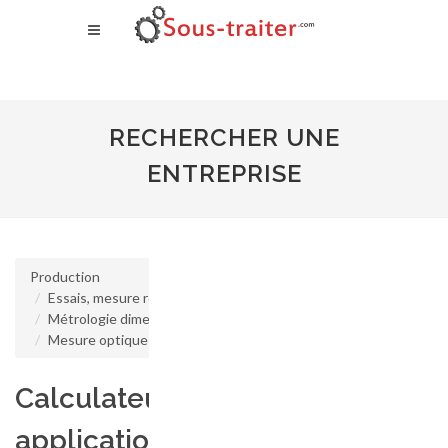
RECHERCHER UNE
ENTREPRISE
Production
Essais, mesure régulation industrielle
Métrologie dimensionnelle
Mesure optique sans contact
Calculateurs pour
application de