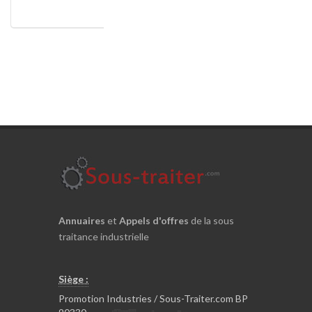
Annuaires
et
Appels d'offres
de la sous
traitance industrielle
Siège :
Promotion Industries / Sous-Traiter.com BP