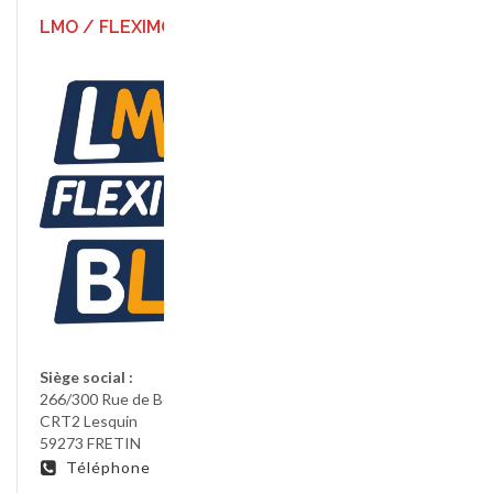
LMO / FLEXIMO / BLI
Siège social :
266/300 Rue de Berzin
CRT2 Lesquin
59273 FRETIN
Téléphone