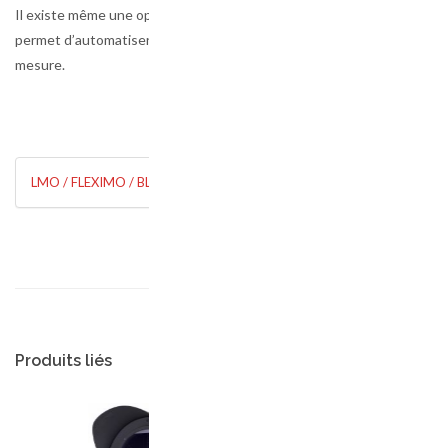
Il existe même une option CNC qui vous
permet d’automatiser certaines tâches de
mesure.
LMO / FLEXIMO / BLI
Produits liés