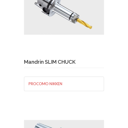
Demande de devis
En savoir plus
Mandrin SLIM CHUCK
PROCOMO NIKKEN