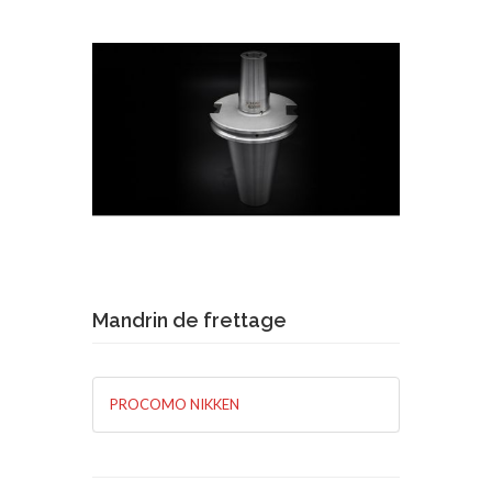
Demande de devis
En savoir plus
Mandrin de frettage
PROCOMO NIKKEN