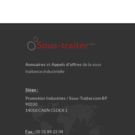
Annuaires
et
Appels d'offres
de la sous
traitance industrielle
Siège :
Promotion Industries / Sous-Traiter.com BP
90330
14016 CAEN CEDEX 1
Fax :
02 31 84 22 04