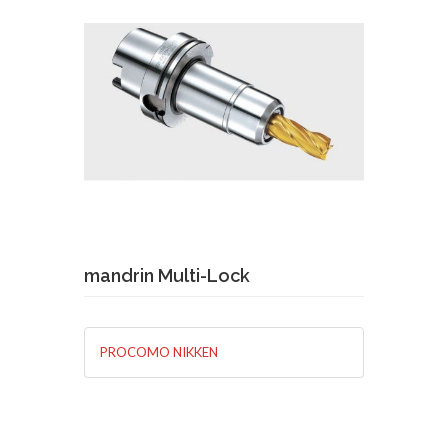
Demande de devis
En savoir plus
mandrin Multi-Lock
PROCOMO NIKKEN