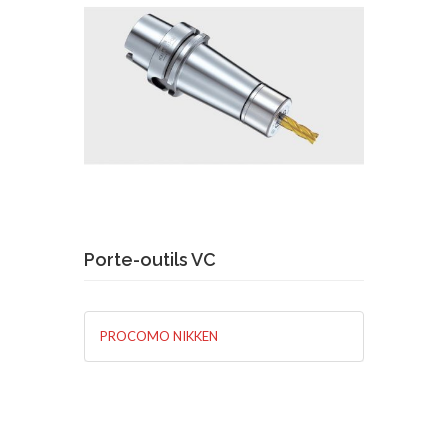
Demande de devis
En savoir plus
Porte-outils VC
PROCOMO NIKKEN