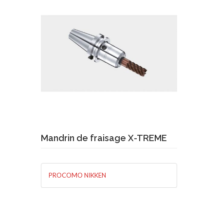
Demande de devis
En savoir plus
Mandrin de fraisage X-TREME
PROCOMO NIKKEN