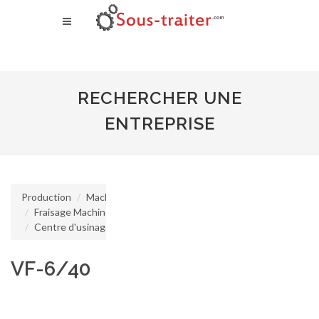
RECHERCHER UNE
ENTREPRISE
Production
Machine d'usinage
Fraisage Machine à fraiser
Centre d'usinage vertical
VF-6/40